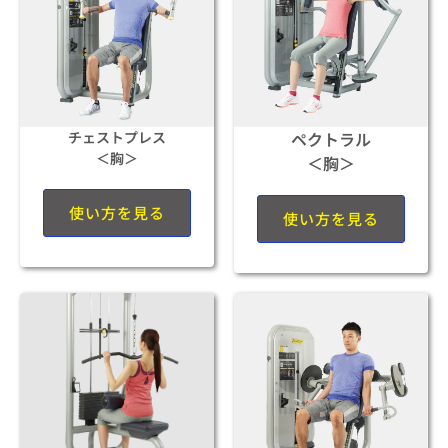
チェストプレス
ペクトラル
＜胸＞
＜胸＞
使い方を見る
使い方を見る