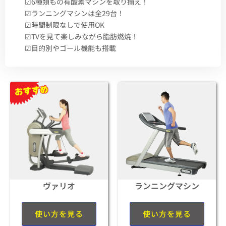
☑︎6種類もの有酸素マシンを取り揃え！
☑︎ランニングマシンは全29台！
☑︎時間制限なしで使用OK
☑︎TVを見て楽しみながら脂肪燃焼！
☑︎目的別やゴール機能も搭載
ヴァリオ
ランニングマシン
使い方を見る
使い方を見る