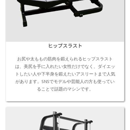
ヒップスラスト
お尻や太ももの筋肉を鍛えられるヒップスラスト
は、美尻を手に入れたい女性だけでなく、ダイエッ
トしたい人や下半身を鍛えたいアスリートまで人気
があります。SNSでモデルや芸能人の方も使ってい
ることで話題のマシンです。