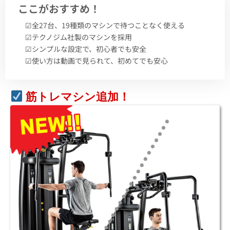
ここがおすすめ！
☑︎全27台、19種類のマシンで待つことなく使える
☑︎テクノジム社製のマシンを採用
☑︎シンプルな設定で、初心者でも安全
☑︎使い方は動画で見られて、初めてでも安心
筋トレマシン追加！