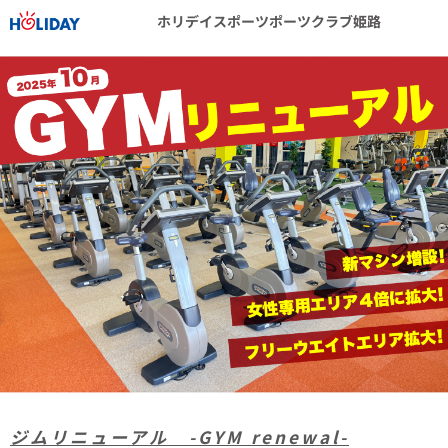
ホリデイスポーツポーツクラブ姫路
ジムリニューアル -GYM renewal-