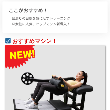
ここがおすすめ！
☑︎周りの目線を気にせずトレーニング！
☑︎女性に人気、ヒップマシン新導入！
おすすめマシン！