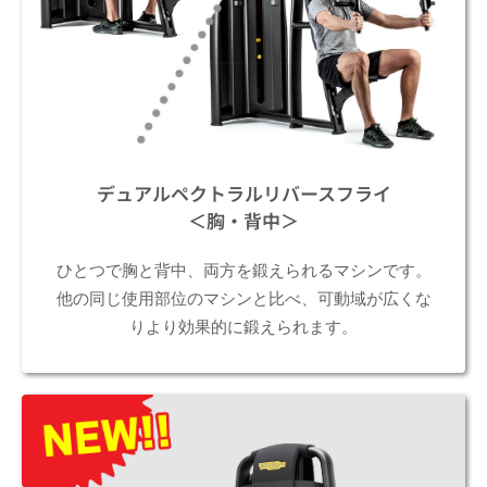
デュアルペクトラルリバースフライ
＜胸・背中＞
ひとつで胸と背中、両方を鍛えられるマシンです。
他の同じ使用部位のマシンと比べ、可動域が広くな
りより効果的に鍛えられます。