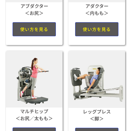
アブダクター
アダクター
＜お尻＞
＜内もも＞
使い方を見る
使い方を見る
マルチヒップ
レッグプレス
＜お尻／太もも＞
＜脚＞