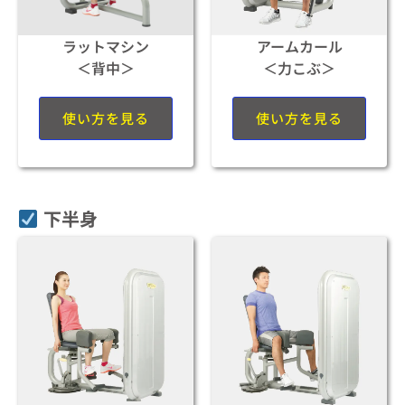
ラットマシン
アームカール
＜背中＞
＜力こぶ＞
使い方を見る
使い方を見る
下半身