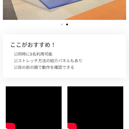
ここがおすすめ！
☑︎同時に8名利用可能
☑︎ストレッチ方法の紹介パネルもあり
☑︎目の前の鏡で動作を確認できる