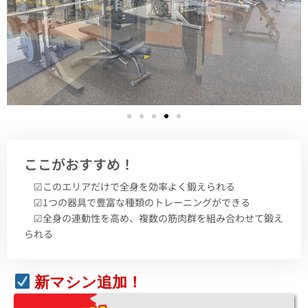
ここがおすすめ！
☑︎このエリアだけで全身を効率よく鍛えられる
☑︎1つの器具で豊富な種類のトレーニングができる
☑︎全身の連動性を高め、複数の筋肉群を組み合わせて鍛え
られる
新マシン追加！