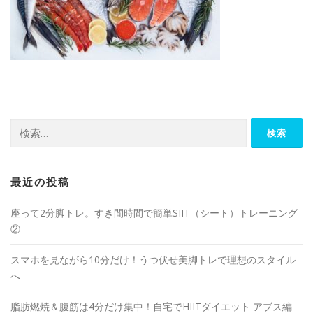
最近の投稿
座って2分脚トレ。すき間時間で簡単SIIT（シート）トレーニング
②
スマホを見ながら10分だけ！うつ伏せ美脚トレで理想のスタイル
へ
脂肪燃焼＆腹筋は4分だけ集中！自宅でHIITダイエット アブス編