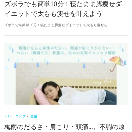
ズボラでも簡単10分！寝たまま脚痩せダ
イエットで太もも痩せを叶えよう
ズボラでも簡単10分！寝たまま脚痩せダイエットで太もも痩せを …
トレーニング
/
生活
梅雨のだるさ・肩こり・頭痛…。不調の原