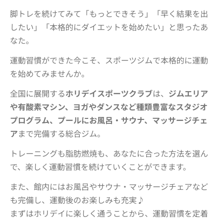
脚トレを続けてみて「もっとできそう」「早く結果を出
したい」「本格的にダイエットを始めたい」と思ったあ
なた。
運動習慣ができた今こそ、スポーツジムで本格的に運動
を始めてみませんか。
全国に展開する
ホリデイスポーツクラブ
は、
ジムエリア
や有酸素マシン、ヨガやダンスなど種類豊富なスタジオ
プログラム、プールにお風呂・サウナ、マッサージチェ
ア
まで完備する総合ジム。
トレーニングも脂肪燃焼も、あなたに合った方法を選ん
で、楽しく運動習慣を続けていくことができます。
また、館内にはお風呂やサウナ・マッサージチェアなど
も完備し、運動後のお楽しみも充実♪
まずはホリデイに楽しく通うことから、運動習慣を定着