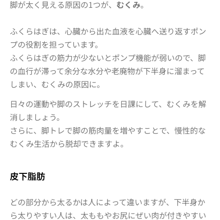
脚が太く見える原因の1つが、
むくみ
。
ふくらはぎは、心臓から出た血液を心臓へ送り返すポン
プの役割を担っています。
ふくらはぎの筋力が少ないとポンプ機能が弱いので、脚
の血行が滞って余分な水分や老廃物が下半身に溜まって
しまい、むくみの原因に。
日々の運動や脚のストレッチを日課にして、むくみを解
消しましょう。
さらに、脚トレで
脚の筋肉量を増やすことで、慢性的な
むくみ生活から脱却
できますよ。
皮下脂肪
どの部分から太るかは人によって違いますが、下半身か
ら太りやすい人は、太ももやお尻にぜい肉が付きやすい