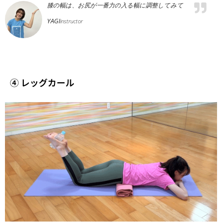
膝の幅は、お尻が一番力の入る幅に調整してみて
YAGI
instructor
④ レッグカール