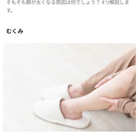
そもそも脚が太くなる原因は何でしょう？ 4つ解説しま
す。
むくみ