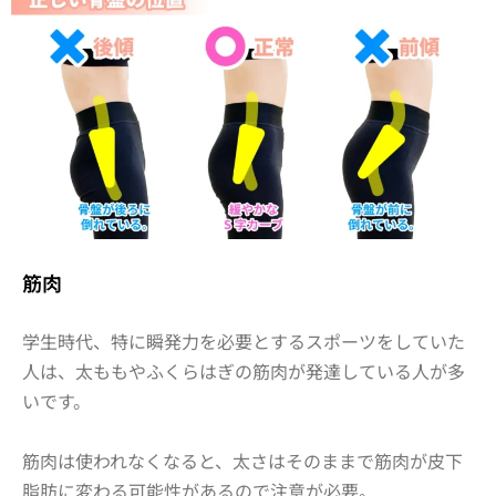
筋肉
学生時代、特に瞬発力を必要とするスポーツをしていた
人は、太ももやふくらはぎの筋肉が発達している人が多
いです。
筋肉は使われなくなると、太さはそのままで
筋肉が皮下
脂肪に変わる可能性がある
ので注意が必要。