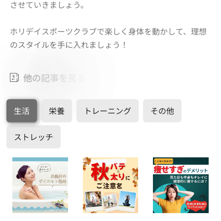
させていきましょう。
ホリデイスポーツクラブで楽しく身体を動かして、理想
のスタイルを手に入れましょう！
他
の
記
事
を
見
る
生活
栄養
トレーニング
その他
ストレッチ