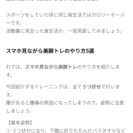
スポーツをしていた頃と同じ食生活ではカロリーオーバ
ーです。
活動量に見合った食生活か、一度見直してみましょう。
スマホ見ながら美脚トレのやり方5選
れでは、
スマホ見ながら美脚トレ
のやり方を紹介しま
す。
今回紹介するトレーニングは、全て
うつ伏せ
で行いま
す。
腰が反ると腰痛の原因に
なってしまうので、姿勢に注意
しましょう。
【基本姿勢】
① うつ伏せになり、下腹に折りたたんだバスタオルなど