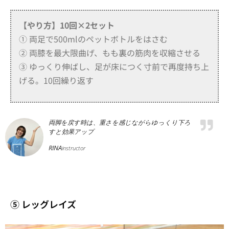
【やり方】
10回×2セット
① 両足で500mlのペットボトルをはさむ
② 両膝を最大限曲げ、もも裏の筋肉を収縮させる
③ ゆっくり伸ばし、足が床につく寸前で再度持ち上
げる。10回繰り返す
両脚を戻す時は、重さを感じながらゆっくり下ろ
すと効果アップ
RINA
instructor
⑤ レッグレイズ