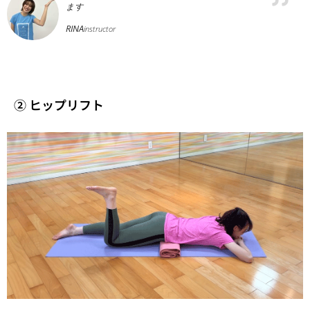
ます
RINA
instructor
② ヒップリフト