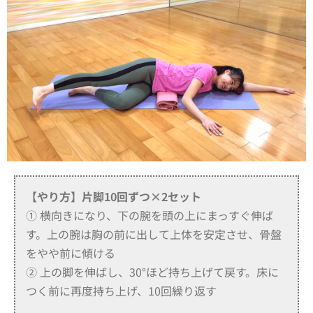
【やり方】
片脚10回ずつ×2セット
① 横向きになり、下の腕を頭の上にまっすぐ伸ば
す。上の腕は胸の前に出して上体を安定させ、骨盤
をやや前に傾ける
② 上の脚を伸ばし、30°ほど持ち上げて戻す。床に
つく前に再度持ち上げ、10回繰り返す