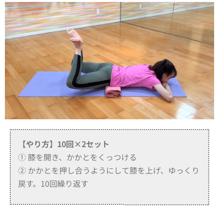
【やり方】
10回×2セット
① 膝を開き、かかとをくっつける
② かかとを押し合うようにして膝を上げ、ゆっくり
戻す。10回繰り返す