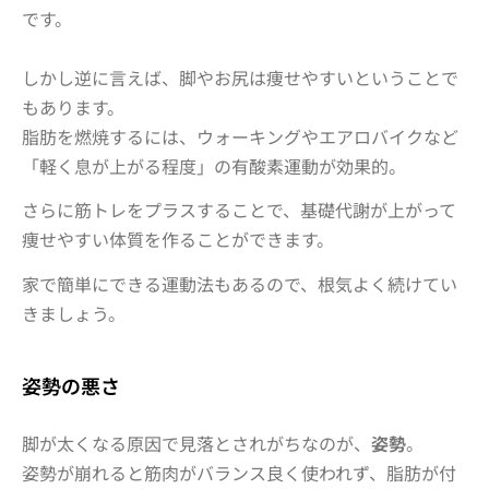
です。
しかし逆に言えば、脚やお尻は痩せやすいということで
もあります。
脂肪を燃焼するには、ウォーキングやエアロバイクなど
「軽く息が上がる程度」の有酸素運動が効果的。
さらに筋トレをプラスすることで、
基礎代謝が上がって
痩せやすい体質を作る
ことができます。
家で簡単にできる運動法もあるので、根気よく続けてい
きましょう。
姿勢の悪さ
脚が太くなる原因で見落とされがちなのが、
姿勢
。
姿勢が崩れると筋肉がバランス良く使われず、
脂肪が付