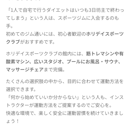
「1人で自宅で行うダイエットはいつも3日坊主で終わっ
てしまう」という人は、スポーツジムに入会するのも
手。
初めてのジム通いには、初心者歓迎の
ホリデイスポーツ
クラブ
がおすすめです。
ホリデイスポーツクラブの館内には、
筋トレマシンや有
酸素マシン、広いスタジオ、プールにお風呂・サウナ、
マッサージチェア
まで完備。
たくさんの選択肢の中から、目的に合わせて運動方法を
選択できます。
「何から始めていいか分からない」という人も、インス
トラクターが運動方法をご提案するのでご安心を。
快適な環境で、楽しく安全に運動習慣を続けていきまし
ょう！