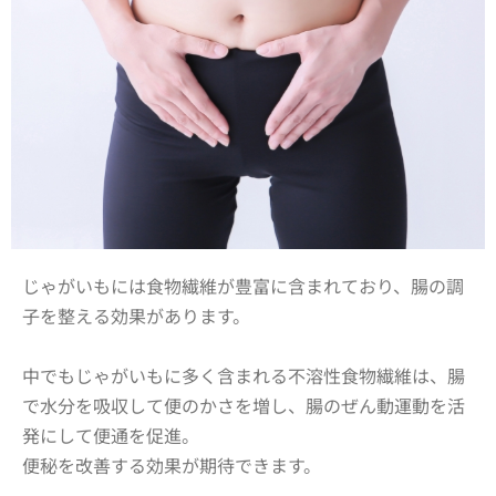
じゃがいもには食物繊維が豊富に含まれており、腸の調
子を整える効果があります。
中でもじゃがいもに多く含まれる不溶性食物繊維は、腸
で水分を吸収して便のかさを増し、腸のぜん動運動を活
発にして便通を促進。
便秘を改善する効果が期待できます。