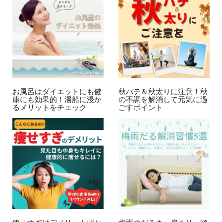
お風呂はダイエットにも健
秋バテ＆秋太りに注意！秋
康にも効果的！湯船に浸か
の不調を解消して元気に過
るメリットをチェック
ごすポイント