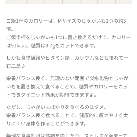
ご飯1杯のカロリーは、Mサイズのじゃがいも1つの約3
倍。
ご飯半杯をじゃがいも1つに置き換えるだけで、
カロリー
は51kcal、糖質は9.7gもカットできます
。
しかも食物繊維やビタミン類、カリウムなども摂れて一
石二鳥♪
栄養バランス良く、無理のない範囲で炭水化物とじゃが
いもを置き換えて食べることで、糖質やカロリーをカッ
トできダイエット効果が期待できますよ。
ただし、じゃがいもばかりを食べるのはダメ。
栄養バランス良く食べることで、健康的に
痩せやすく太
りにくい身体
を作ることができます。
無理な食事制限は体調を崩したり、ストレスが溜まって