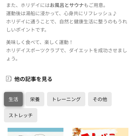
また、ホリデイには
お風呂とサウナ
もご用意。
運動後は湯船に浸かって、心身共にリフレッシュ♪
ホリデイに通うことで、自然と健康生活に整うのもうれ
しいポイントです。
美味しく食べて、楽しく運動！
ホリデイスポーツクラブで、ダイエットを成功させまし
ょう。
他
の
記
事
を
見
る
生活
栄養
トレーニング
その他
ストレッチ