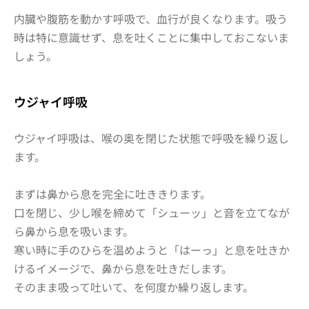
内臓や腹筋を動かす呼吸で、血行が良くなります。吸う
時は特に意識せず、息を吐くことに集中しておこないま
しょう。
ウジャイ呼吸
ウジャイ呼吸は、喉の奥を閉じた状態で呼吸を繰り返し
ます。
まずは鼻から息を完全に吐ききります。
口を閉じ、少し喉を締めて「シューッ」と音を立てなが
ら鼻から息を吸います。
寒い時に手のひらを温めようと「はーっ」と息を吐きか
けるイメージで、鼻から息を吐きだします。
そのまま吸って吐いて、を何度か繰り返します。