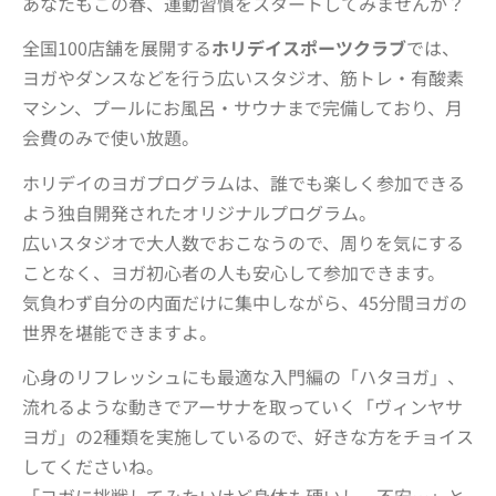
あなたもこの春、運動習慣をスタートしてみませんか？
全国100店舗を展開する
ホリデイスポーツクラブ
では、
ヨガやダンスなどを行う広いスタジオ、筋トレ・有酸素
マシン、プールにお風呂・サウナまで完備しており、月
会費のみで使い放題。
ホリデイのヨガプログラムは、誰でも楽しく参加できる
よう独自開発されたオリジナルプログラム。
広いスタジオで大人数でおこなうので、周りを気にする
ことなく、ヨガ初心者の人も安心して参加できます。
気負わず自分の内面だけに集中しながら、45分間ヨガの
世界を堪能できますよ。
心身のリフレッシュにも最適な入門編の「ハタヨガ」、
流れるような動きでアーサナを取っていく「ヴィンヤサ
ヨガ」の2種類を実施しているので、好きな方をチョイス
してくださいね。
「ヨガに挑戦してみたいけど身体も硬いし、不安…」と