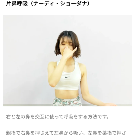
片鼻呼吸（ナーディ・ショーダナ）
右と左の鼻を交互に使って呼吸をする方法です。
親指で右鼻を押さえて左鼻から吸い、左鼻を薬指で押さ