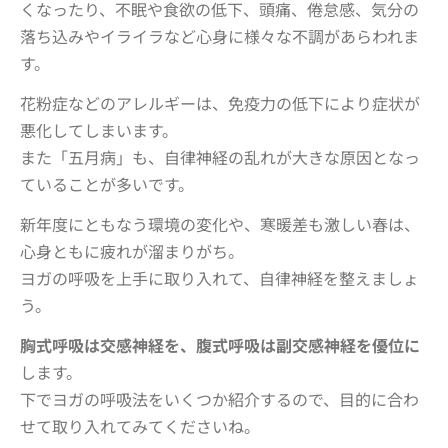
くなったり、不眠や食欲の低下、頭痛、倦怠感、気分の
落ち込みやイライラなど心身に様々な不調があらわれま
す。
花粉症などのアレルギーは、免疫力の低下により症状が
悪化してしまいます。
また「五月病」も、自律神経の乱れが大きな原因となっ
ていることが多いです。
新年度にともなう環境の変化や、寒暖差も激しい春は、
心身ともに疲れが溜まりがち。
ヨガの呼吸を上手に取り入れて、自律神経を整えましょ
う。
胸式呼吸は交感神経を、腹式呼吸は副交感神経を優位に
します。
下でヨガの呼吸法をいくつか紹介するので、目的に合わ
せて取り入れてみてくださいね。