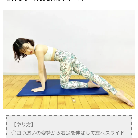
【やり方】
①四つ這いの姿勢から右足を伸ばして左へスライド