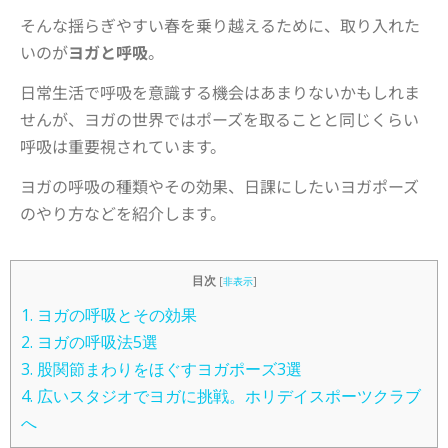
そんな揺らぎやすい春を乗り越えるために、取り入れた
いのが
ヨガと呼吸
。
日常生活で呼吸を意識する機会はあまりないかもしれま
せんが、ヨガの世界ではポーズを取ることと同じくらい
呼吸は重要視されています。
ヨガの呼吸の種類やその効果、日課にしたいヨガポーズ
のやり方などを紹介します。
目次
[
非表示
]
1.
ヨガの呼吸とその効果
2.
ヨガの呼吸法5選
3.
股関節まわりをほぐすヨガポーズ3選
4.
広いスタジオでヨガに挑戦。ホリデイスポーツクラブ
へ