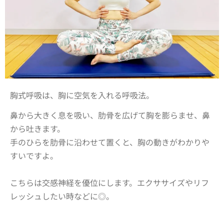
胸式呼吸は、
胸に空気を入れる
呼吸法。
鼻から大きく息を吸い、肋骨を広げて胸を膨らませ、鼻
から吐きます。
手のひらを肋骨に沿わせて置くと、胸の動きがわかりや
すいですよ。
こちらは交感神経を優位にします。エクササイズやリフ
レッシュしたい時などに◎。