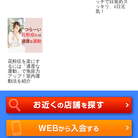
ッチで目覚めス
ッキリ、1日元
気！
花粉症を楽にす
るには「適度な
運動」で免疫力
アップ！室内運
動法を紹介