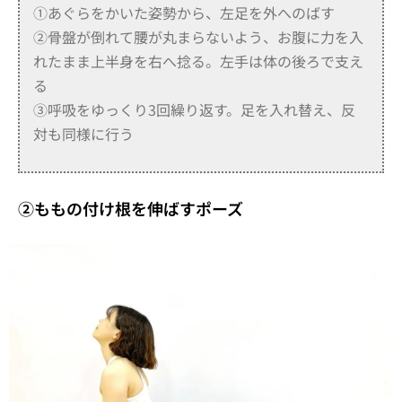
①あぐらをかいた姿勢から、左足を外へのばす
②骨盤が倒れて腰が丸まらないよう、お腹に力を入
れたまま上半身を右へ捻る。左手は体の後ろで支え
る
③呼吸をゆっくり3回繰り返す。足を入れ替え、反
対も同様に行う
②ももの付け根を伸ばすポーズ