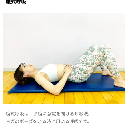
腹式呼吸
腹式呼吸は、
お腹に意識を向ける
呼吸法。
ヨガのポーズをとる時に用いる呼吸です。