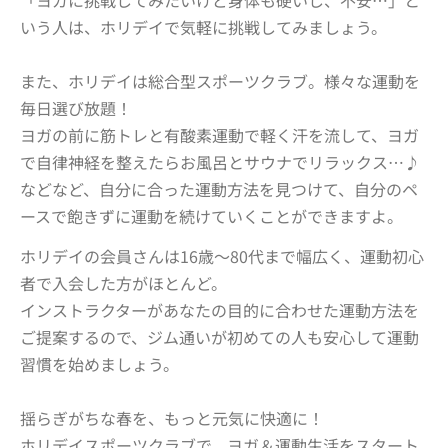
いう人は、ホリデイで気軽に挑戦してみましょう。
また、ホリデイは総合型スポーツクラブ。様々な運動を
毎日選び放題！
ヨガの前に筋トレと有酸素運動で軽く汗を流して、ヨガ
で自律神経を整えたらお風呂とサウナでリラックス…♪
などなど、自分に合った運動方法を見つけて、自分のペ
ースで飽きずに運動を続けていくことができますよ。
ホリデイの会員さんは16歳～80代まで幅広く、
運動初心
者で入会した方がほとんど
。
インストラクターがあなたの目的に合わせた運動方法を
ご提案するので、ジム通いが初めての人も安心して運動
習慣を始めましょう。
揺らぎがちな春を、もっと元気に快適に！
ホリデイスポーツクラブで、ヨガ＆運動生活をスタート