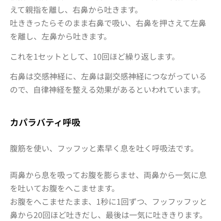
えて親指を離し、右鼻から吐きます。
吐ききったらそのまま右鼻で吸い、右鼻を押さえて左鼻
を離し、左鼻から吐きます。
これを1セットとして、10回ほど繰り返します。
右鼻は交感神経に、左鼻は副交感神経につながっている
ので、
自律神経を整える
効果があるといわれています。
カパラバティ呼吸
腹筋を使い、フッフッと素早く息を吐く呼吸法です。
両鼻から息を吸ってお腹を膨らませ、両鼻から一気に息
を吐いてお腹をへこませます。
お腹をへこませたまま、1秒に1回ずつ、フッフッフッと
鼻から20回ほど吐きだし、最後は一気に吐ききります。