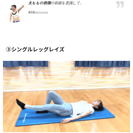
太ももの前側
の収縮を意識して。
AYA
instructor
③シングルレッグレイズ