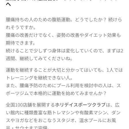
へ
腰痛持ちの人のための腹筋運動。どうでしたか？ 続けら
れそうですか。
腰痛の改善だけでなく、姿勢の改善やダイエット効果も
期待できます。
続けることで少しずつ身体は変化していくので、まずは2
週間、継続してみてくださいね。
運動を継続することが大切と分かってはいても、1人では
トレーニングを継続できない人。
また、腰痛予防のためにプール利用を検討中の人は、ス
ポーツジムで本格的に運動を始めてみませんか？
全国100店舗を展開する
ホリデイスポーツクラブ
は、広
い館内に種類豊富な筋トレマシンや有酸素マシン、ダン
スやヨガなどをおこなうスタジオ、温水プールにお風
呂・サウナまで完備。