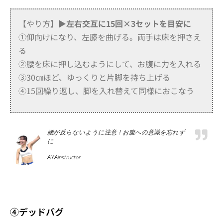
【やり方】
▶左右交互に15回×3セットを目安に
①仰向けになり、左膝を曲げる。両手は床を押さえ
る
②腰を床に押し込むようにして、お腹に力を入れる
③30㎝ほど、ゆっくりと片脚を持ち上げる
④15回繰り返し、脚を入れ替えて同様におこなう
腰が反らないように注意！お腹への意識を忘れず
に
AYA
instructor
④デッドバグ