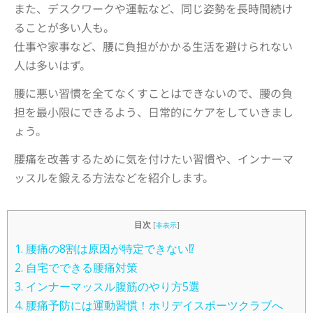
また、デスクワークや運転など、同じ姿勢を長時間続け
ることが多い人も。
仕事や家事など、腰に負担がかかる生活を避けられない
人は多いはず。
腰に悪い習慣を全てなくすことはできないので、腰の負
担を最小限にできるよう、日常的にケアをしていきまし
ょう。
腰痛を改善するために気を付けたい習慣や、インナーマ
ッスルを鍛える方法などを紹介します。
目次
[
非表示
]
1.
腰痛の8割は原因が特定できない⁉
2.
自宅でできる腰痛対策
3.
インナーマッスル腹筋のやり方5選
4.
腰痛予防には運動習慣！ホリデイスポーツクラブへ