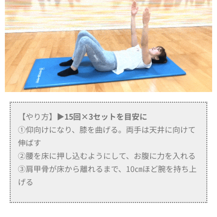
【やり方】
▶15回×3セットを目安に
①仰向けになり、膝を曲げる。両手は天井に向けて
伸ばす
②腰を床に押し込むようにして、お腹に力を入れる
③肩甲骨が床から離れるまで、10㎝ほど腕を持ち上
げる