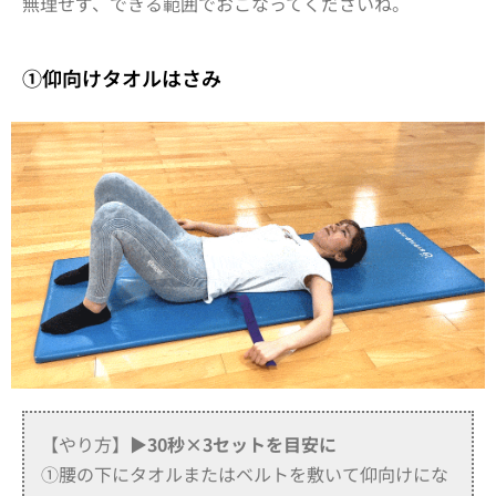
無理せず、できる範囲でおこなってくださいね。
①仰向けタオルはさみ
【やり方】
▶30秒×3セットを目安に
①腰の下にタオルまたはベルトを敷いて仰向けにな