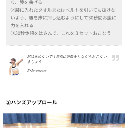
り、膝を曲げる
②腰に入れたタオルまたはベルトを引いても抜けな
いよう、腰を床に押し込むようにして30秒間お腹に
力を入れる
③30秒休憩をはさんで、これを３セットおこなう
息は止めないで！自然に呼吸をしながらおこない
ましょう
AYA
instructor
②ハンズアップロール