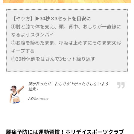
【やり方】
▶30秒×3セットを目安に
①肘と膝で体を支え、頭、背中、おしりが一直線に
なるようスタンバイ
②お腹を締めたまま、呼吸は止めずにそのまま30秒
キープする
③30秒休憩をはさんで3セット繰り返す
腰が反ったり、おしりが上がったりしないよう
注意！
AYA
instructor
腰痛予防には運動習慣！ホリデイスポーツクラブ