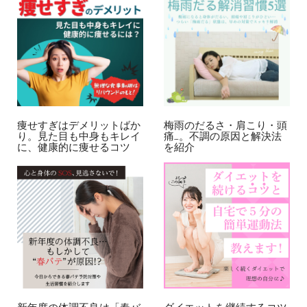
痩せすぎはデメリットばか
梅雨のだるさ・肩こり・頭
り。見た目も中身もキレイ
痛…。不調の原因と解決法
に、健康的に痩せるコツ
を紹介