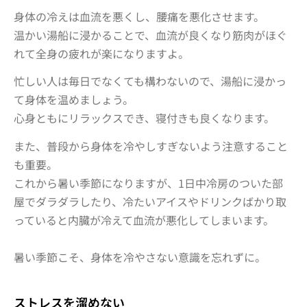
身体の冷えは血流を悪くし、腰痛を悪化させます。
温かい湯船に浸かることで、血流が良くなり筋肉がほぐ
れて全身の疲れが楽になりますよ。
忙しい人は毎日でなくても構わないので、湯船に浸かっ
て身体を温めましょう。
心身ともにリラックスでき、寝付きも良くなります。
また、普段から身体を冷やしすぎないよう注意すること
も重要。
これから暑い季節になりますが、1日中冷房のついた部
屋でダラダラしたり、冷たいアイスやドリンクばかり取
っていると内臓が冷えて血流が悪化してしまいます。
暑い季節こそ、身体を冷やさない意識を忘れずに。
ストレスを溜めない