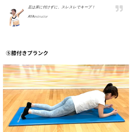
足は床に付けずに、スレスレでキープ！
AYA
instructor
⑤膝付きプランク