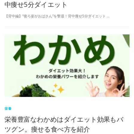
中痩せ5分ダイエット
【背中編】“後ろ姿がおばさん”を撃退！背中痩せ5分ダイエット …
栄養
栄養豊富なわかめはダイエット効果もバ
ツグン。痩せる食べ方を紹介