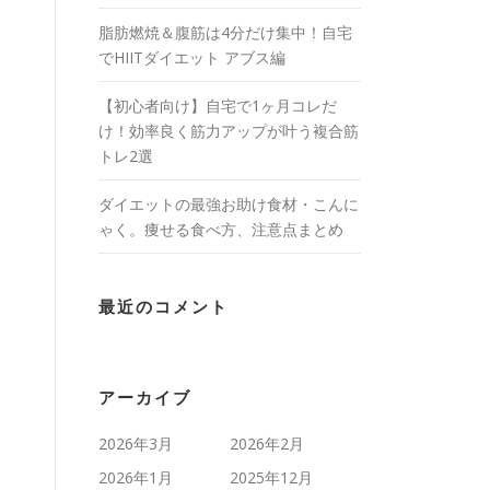
脂肪燃焼＆腹筋は4分だけ集中！自宅
でHIITダイエット アブス編
【初心者向け】自宅で1ヶ月コレだ
け！効率良く筋力アップが叶う複合筋
トレ2選
ダイエットの最強お助け食材・こんに
ゃく。痩せる食べ方、注意点まとめ
最近のコメント
アーカイブ
2026年3月
2026年2月
2026年1月
2025年12月