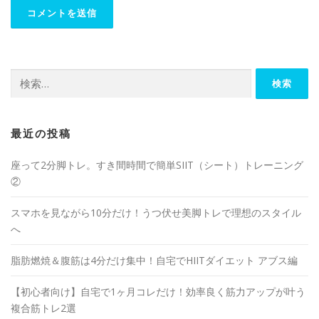
最近の投稿
座って2分脚トレ。すき間時間で簡単SIIT（シート）トレーニング
②
スマホを見ながら10分だけ！うつ伏せ美脚トレで理想のスタイル
へ
脂肪燃焼＆腹筋は4分だけ集中！自宅でHIITダイエット アブス編
【初心者向け】自宅で1ヶ月コレだけ！効率良く筋力アップが叶う
複合筋トレ2選