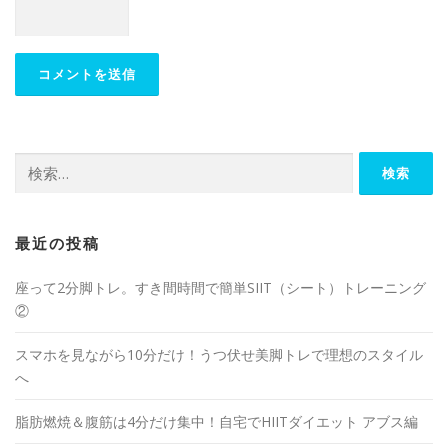
最近の投稿
座って2分脚トレ。すき間時間で簡単SIIT（シート）トレーニング
②
スマホを見ながら10分だけ！うつ伏せ美脚トレで理想のスタイル
へ
脂肪燃焼＆腹筋は4分だけ集中！自宅でHIITダイエット アブス編