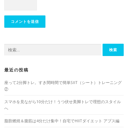
最近の投稿
座って2分脚トレ。すき間時間で簡単SIIT（シート）トレーニング
②
スマホを見ながら10分だけ！うつ伏せ美脚トレで理想のスタイル
へ
脂肪燃焼＆腹筋は4分だけ集中！自宅でHIITダイエット アブス編