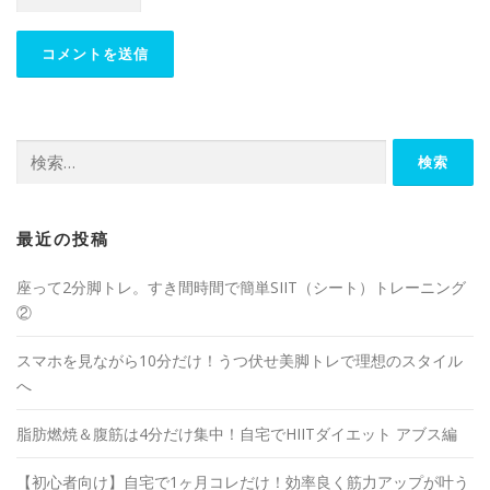
最近の投稿
座って2分脚トレ。すき間時間で簡単SIIT（シート）トレーニング
②
スマホを見ながら10分だけ！うつ伏せ美脚トレで理想のスタイル
へ
脂肪燃焼＆腹筋は4分だけ集中！自宅でHIITダイエット アブス編
【初心者向け】自宅で1ヶ月コレだけ！効率良く筋力アップが叶う