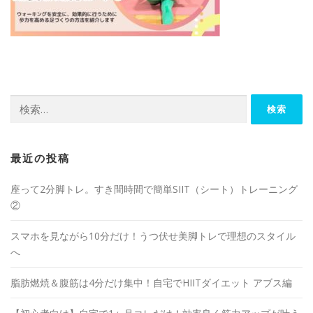
最近の投稿
座って2分脚トレ。すき間時間で簡単SIIT（シート）トレーニング
②
スマホを見ながら10分だけ！うつ伏せ美脚トレで理想のスタイル
へ
脂肪燃焼＆腹筋は4分だけ集中！自宅でHIITダイエット アブス編