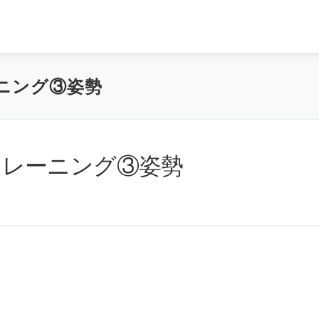
ーニング③姿勢
ィトレーニング③姿勢