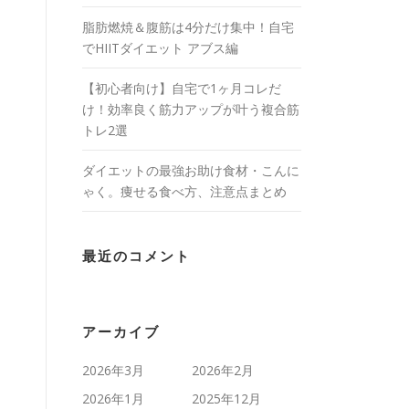
脂肪燃焼＆腹筋は4分だけ集中！自宅
でHIITダイエット アブス編
【初心者向け】自宅で1ヶ月コレだ
け！効率良く筋力アップが叶う複合筋
トレ2選
ダイエットの最強お助け食材・こんに
ゃく。痩せる食べ方、注意点まとめ
最近のコメント
アーカイブ
2026年3月
2026年2月
2026年1月
2025年12月