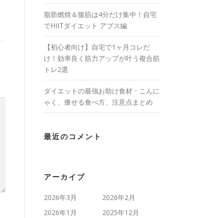
脂肪燃焼＆腹筋は4分だけ集中！自宅
でHIITダイエット アブス編
【初心者向け】自宅で1ヶ月コレだ
け！効率良く筋力アップが叶う複合筋
トレ2選
ダイエットの最強お助け食材・こんに
ゃく。痩せる食べ方、注意点まとめ
最近のコメント
アーカイブ
2026年3月
2026年2月
2026年1月
2025年12月