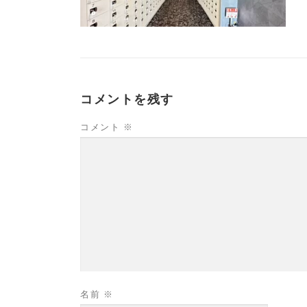
コメントを残す
コメント
※
名前
※