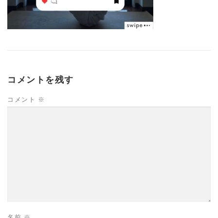
コメントを残す
コメント
※
名前
※