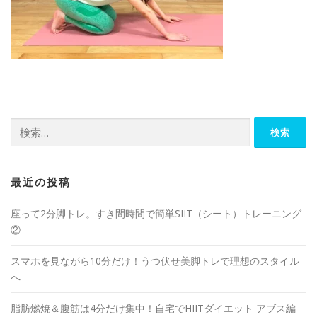
最近の投稿
座って2分脚トレ。すき間時間で簡単SIIT（シート）トレーニング
②
スマホを見ながら10分だけ！うつ伏せ美脚トレで理想のスタイル
へ
脂肪燃焼＆腹筋は4分だけ集中！自宅でHIITダイエット アブス編