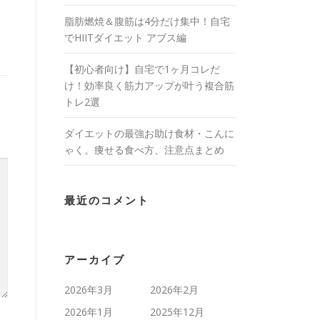
脂肪燃焼＆腹筋は4分だけ集中！自宅
でHIITダイエット アブス編
【初心者向け】自宅で1ヶ月コレだ
け！効率良く筋力アップが叶う複合筋
トレ2選
ダイエットの最強お助け食材・こんに
ゃく。痩せる食べ方、注意点まとめ
最近のコメント
アーカイブ
2026年3月
2026年2月
2026年1月
2025年12月