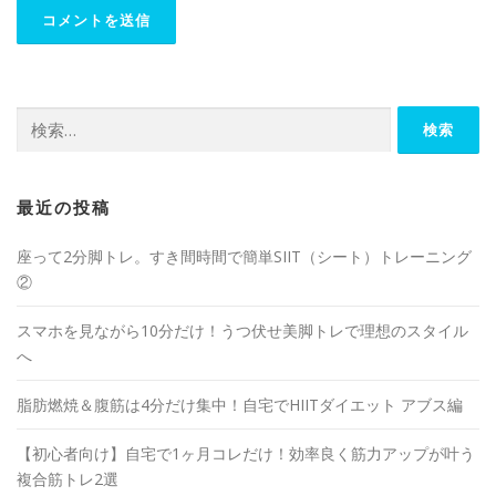
最近の投稿
座って2分脚トレ。すき間時間で簡単SIIT（シート）トレーニング
②
スマホを見ながら10分だけ！うつ伏せ美脚トレで理想のスタイル
へ
脂肪燃焼＆腹筋は4分だけ集中！自宅でHIITダイエット アブス編
【初心者向け】自宅で1ヶ月コレだけ！効率良く筋力アップが叶う
複合筋トレ2選