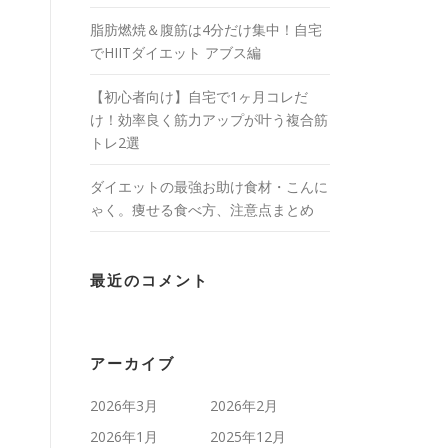
脂肪燃焼＆腹筋は4分だけ集中！自宅
でHIITダイエット アブス編
【初心者向け】自宅で1ヶ月コレだ
け！効率良く筋力アップが叶う複合筋
トレ2選
ダイエットの最強お助け食材・こんに
ゃく。痩せる食べ方、注意点まとめ
最近のコメント
アーカイブ
2026年3月
2026年2月
2026年1月
2025年12月