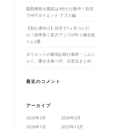
脂肪燃焼＆腹筋は4分だけ集中！自宅
でHIITダイエット アブス編
【初心者向け】自宅で1ヶ月コレだ
け！効率良く筋力アップが叶う複合筋
トレ2選
ダイエットの最強お助け食材・こんに
ゃく。痩せる食べ方、注意点まとめ
最近のコメント
アーカイブ
2026年3月
2026年2月
2026年1月
2025年12月