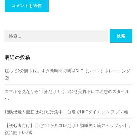
最近の投稿
座って2分脚トレ。すき間時間で簡単SIIT（シート）トレーニング
②
スマホを見ながら10分だけ！うつ伏せ美脚トレで理想のスタイル
へ
脂肪燃焼＆腹筋は4分だけ集中！自宅でHIITダイエット アブス編
【初心者向け】自宅で1ヶ月コレだけ！効率良く筋力アップが叶う
複合筋トレ2選