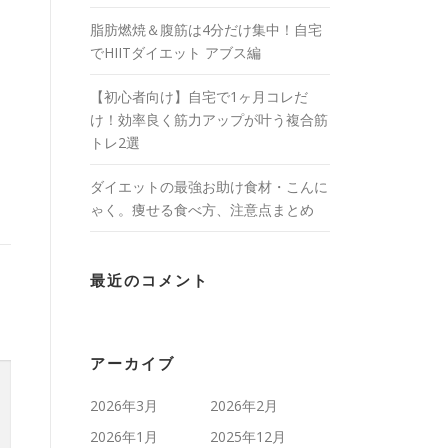
脂肪燃焼＆腹筋は4分だけ集中！自宅
でHIITダイエット アブス編
【初心者向け】自宅で1ヶ月コレだ
け！効率良く筋力アップが叶う複合筋
トレ2選
ダイエットの最強お助け食材・こんに
ゃく。痩せる食べ方、注意点まとめ
最近のコメント
アーカイブ
2026年3月
2026年2月
2026年1月
2025年12月