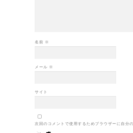
名前
※
メール
※
サイト
次回のコメントで使用するためブラウザーに自分