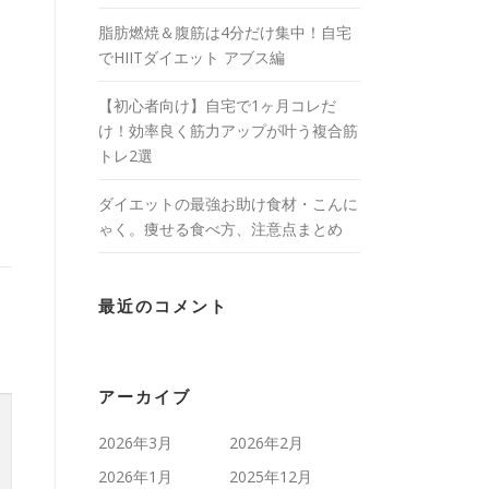
脂肪燃焼＆腹筋は4分だけ集中！自宅
でHIITダイエット アブス編
【初心者向け】自宅で1ヶ月コレだ
け！効率良く筋力アップが叶う複合筋
トレ2選
ダイエットの最強お助け食材・こんに
ゃく。痩せる食べ方、注意点まとめ
最近のコメント
アーカイブ
2026年3月
2026年2月
2026年1月
2025年12月