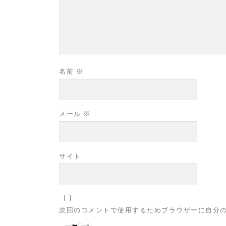
名前
※
メール
※
サイト
次回のコメントで使用するためブラウザーに自分