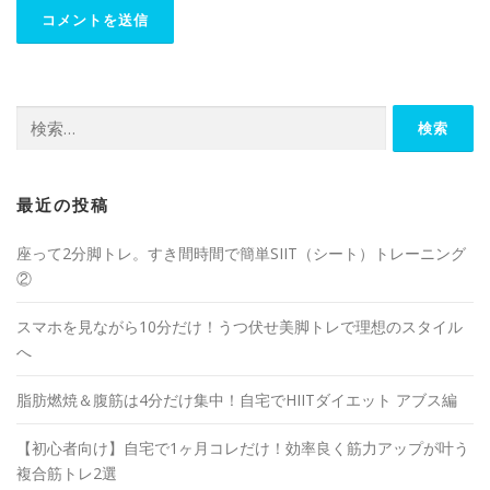
最近の投稿
座って2分脚トレ。すき間時間で簡単SIIT（シート）トレーニング
②
スマホを見ながら10分だけ！うつ伏せ美脚トレで理想のスタイル
へ
脂肪燃焼＆腹筋は4分だけ集中！自宅でHIITダイエット アブス編
【初心者向け】自宅で1ヶ月コレだけ！効率良く筋力アップが叶う
複合筋トレ2選