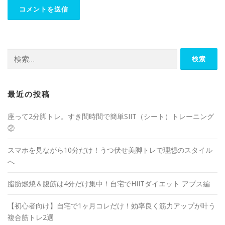
最近の投稿
座って2分脚トレ。すき間時間で簡単SIIT（シート）トレーニング
②
スマホを見ながら10分だけ！うつ伏せ美脚トレで理想のスタイル
へ
脂肪燃焼＆腹筋は4分だけ集中！自宅でHIITダイエット アブス編
【初心者向け】自宅で1ヶ月コレだけ！効率良く筋力アップが叶う
複合筋トレ2選