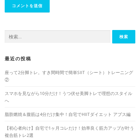
最近の投稿
座って2分脚トレ。すき間時間で簡単SIIT（シート）トレーニング
②
スマホを見ながら10分だけ！うつ伏せ美脚トレで理想のスタイル
へ
脂肪燃焼＆腹筋は4分だけ集中！自宅でHIITダイエット アブス編
【初心者向け】自宅で1ヶ月コレだけ！効率良く筋力アップが叶う
複合筋トレ2選