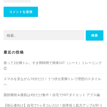
最近の投稿
座って2分脚トレ。すき間時間で簡単SIIT（シート）トレーニング
②
スマホを見ながら10分だけ！うつ伏せ美脚トレで理想のスタイル
へ
脂肪燃焼＆腹筋は4分だけ集中！自宅でHIITダイエット アブス編
【初心者向け】自宅で1ヶ月コレだけ！効率良く筋力アップが叶う