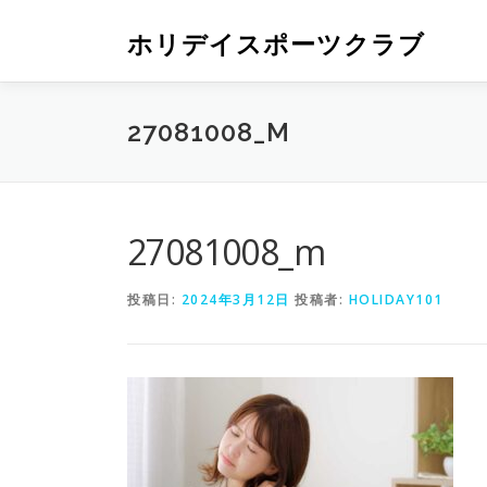
ホリデイスポーツクラブ
27081008_M
27081008_m
投稿日:
2024年3月12日
投稿者:
HOLIDAY101