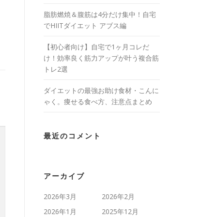
脂肪燃焼＆腹筋は4分だけ集中！自宅
でHIITダイエット アブス編
【初心者向け】自宅で1ヶ月コレだ
け！効率良く筋力アップが叶う複合筋
トレ2選
ダイエットの最強お助け食材・こんに
ゃく。痩せる食べ方、注意点まとめ
最近のコメント
アーカイブ
2026年3月
2026年2月
2026年1月
2025年12月