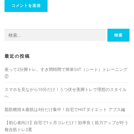
最近の投稿
座って2分脚トレ。すき間時間で簡単SIIT（シート）トレーニング
②
スマホを見ながら10分だけ！うつ伏せ美脚トレで理想のスタイル
へ
脂肪燃焼＆腹筋は4分だけ集中！自宅でHIITダイエット アブス編
【初心者向け】自宅で1ヶ月コレだけ！効率良く筋力アップが叶う
複合筋トレ2選