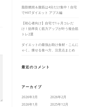
脂肪燃焼＆腹筋は4分だけ集中！自宅
でHIITダイエット アブス編
【初心者向け】自宅で1ヶ月コレだ
け！効率良く筋力アップが叶う複合筋
トレ2選
ダイエットの最強お助け食材・こんに
ゃく。痩せる食べ方、注意点まとめ
最近のコメント
アーカイブ
2026年3月
2026年2月
2026年1月
2025年12月