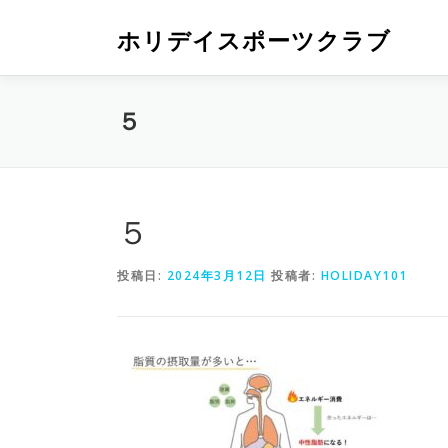
ホリデイスポーツクラブ
５
５
投稿日:
2024年3月12日
投稿者:
HOLIDAY101