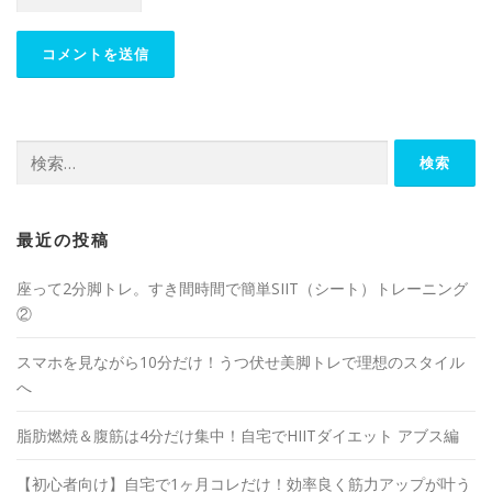
最近の投稿
座って2分脚トレ。すき間時間で簡単SIIT（シート）トレーニング
②
スマホを見ながら10分だけ！うつ伏せ美脚トレで理想のスタイル
へ
脂肪燃焼＆腹筋は4分だけ集中！自宅でHIITダイエット アブス編
【初心者向け】自宅で1ヶ月コレだけ！効率良く筋力アップが叶う