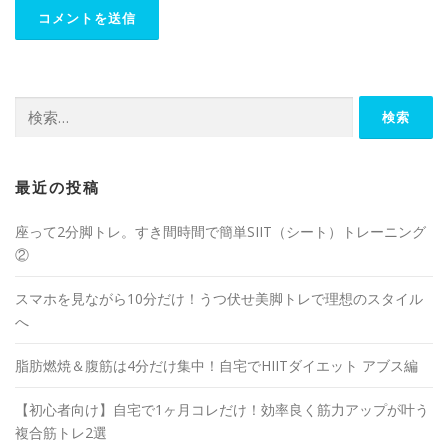
最近の投稿
座って2分脚トレ。すき間時間で簡単SIIT（シート）トレーニング
②
スマホを見ながら10分だけ！うつ伏せ美脚トレで理想のスタイル
へ
脂肪燃焼＆腹筋は4分だけ集中！自宅でHIITダイエット アブス編
【初心者向け】自宅で1ヶ月コレだけ！効率良く筋力アップが叶う
複合筋トレ2選