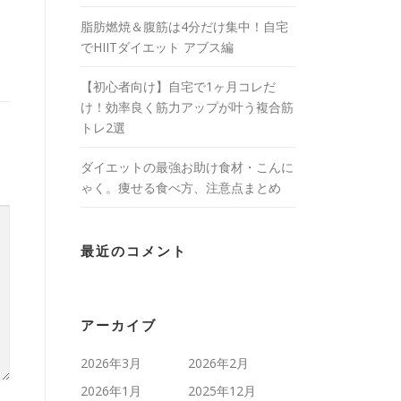
脂肪燃焼＆腹筋は4分だけ集中！自宅
でHIITダイエット アブス編
【初心者向け】自宅で1ヶ月コレだ
け！効率良く筋力アップが叶う複合筋
トレ2選
ダイエットの最強お助け食材・こんに
ゃく。痩せる食べ方、注意点まとめ
最近のコメント
アーカイブ
2026年3月
2026年2月
2026年1月
2025年12月