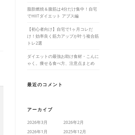
脂肪燃焼＆腹筋は4分だけ集中！自宅
でHIITダイエット アブス編
【初心者向け】自宅で1ヶ月コレだ
け！効率良く筋力アップが叶う複合筋
トレ2選
ダイエットの最強お助け食材・こんに
ゃく。痩せる食べ方、注意点まとめ
最近のコメント
アーカイブ
2026年3月
2026年2月
2026年1月
2025年12月