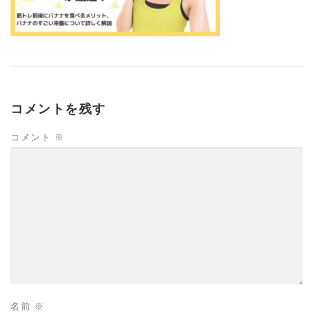
コメントを残す
コメント
※
名前
※