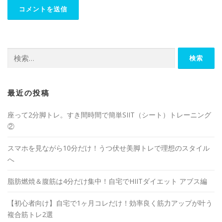
最近の投稿
座って2分脚トレ。すき間時間で簡単SIIT（シート）トレーニング
②
スマホを見ながら10分だけ！うつ伏せ美脚トレで理想のスタイル
へ
脂肪燃焼＆腹筋は4分だけ集中！自宅でHIITダイエット アブス編
【初心者向け】自宅で1ヶ月コレだけ！効率良く筋力アップが叶う
複合筋トレ2選