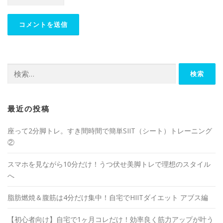
最近の投稿
座って2分脚トレ。すき間時間で簡単SIIT（シート）トレーニング
②
スマホを見ながら10分だけ！うつ伏せ美脚トレで理想のスタイル
へ
脂肪燃焼＆腹筋は4分だけ集中！自宅でHIITダイエット アブス編
【初心者向け】自宅で1ヶ月コレだけ！効率良く筋力アップが叶う