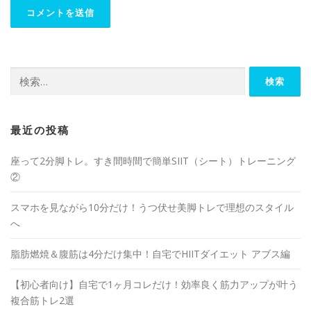
最近の投稿
座って2分脚トレ。すき間時間で簡単SIIT（シート）トレーニング
②
スマホを見ながら10分だけ！うつ伏せ美脚トレで理想のスタイル
へ
脂肪燃焼＆腹筋は4分だけ集中！自宅でHIITダイエット アブス編
【初心者向け】自宅で1ヶ月コレだけ！効率良く筋力アップが叶う
複合筋トレ2選