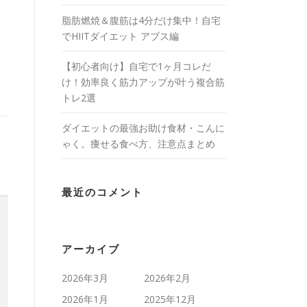
脂肪燃焼＆腹筋は4分だけ集中！自宅
でHIITダイエット アブス編
【初心者向け】自宅で1ヶ月コレだ
け！効率良く筋力アップが叶う複合筋
トレ2選
ダイエットの最強お助け食材・こんに
ゃく。痩せる食べ方、注意点まとめ
最近のコメント
アーカイブ
2026年3月
2026年2月
2026年1月
2025年12月