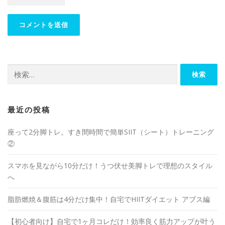
最近の投稿
座って2分脚トレ。すき間時間で簡単SIIT（シート）トレーニング
②
スマホを見ながら10分だけ！うつ伏せ美脚トレで理想のスタイル
へ
脂肪燃焼＆腹筋は4分だけ集中！自宅でHIITダイエット アブス編
【初心者向け】自宅で1ヶ月コレだけ！効率良く筋力アップが叶う