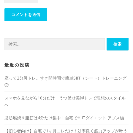
最近の投稿
座って2分脚トレ。すき間時間で簡単SIIT（シート）トレーニング
②
スマホを見ながら10分だけ！うつ伏せ美脚トレで理想のスタイル
へ
脂肪燃焼＆腹筋は4分だけ集中！自宅でHIITダイエット アブス編
【初心者向け】自宅で1ヶ月コレだけ！効率良く筋力アップが叶う