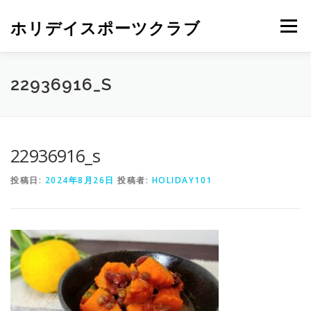
ホリデイスポーツクラブ
メニュー
22936916_S
22936916_s
投稿日:
2024年8月26日
投稿者:
HOLIDAY101