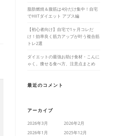
脂肪燃焼＆腹筋は4分だけ集中！自宅
でHIITダイエット アブス編
【初心者向け】自宅で1ヶ月コレだ
け！効率良く筋力アップが叶う複合筋
トレ2選
ダイエットの最強お助け食材・こんに
ゃく。痩せる食べ方、注意点まとめ
最近のコメント
アーカイブ
2026年3月
2026年2月
2026年1月
2025年12月