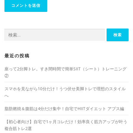
最近の投稿
座って2分脚トレ。すき間時間で簡単SIIT（シート）トレーニング
②
スマホを見ながら10分だけ！うつ伏せ美脚トレで理想のスタイル
へ
脂肪燃焼＆腹筋は4分だけ集中！自宅でHIITダイエット アブス編
【初心者向け】自宅で1ヶ月コレだけ！効率良く筋力アップが叶う
複合筋トレ2選