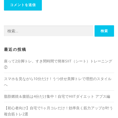
最近の投稿
座って2分脚トレ。すき間時間で簡単SIIT（シート）トレーニング
②
スマホを見ながら10分だけ！うつ伏せ美脚トレで理想のスタイル
へ
脂肪燃焼＆腹筋は4分だけ集中！自宅でHIITダイエット アブス編
【初心者向け】自宅で1ヶ月コレだけ！効率良く筋力アップが叶う
複合筋トレ2選