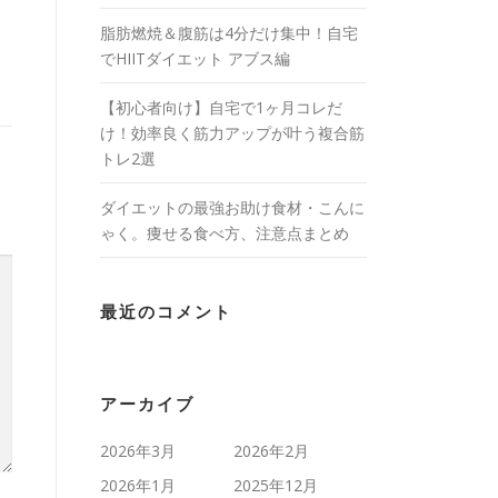
脂肪燃焼＆腹筋は4分だけ集中！自宅
でHIITダイエット アブス編
【初心者向け】自宅で1ヶ月コレだ
け！効率良く筋力アップが叶う複合筋
トレ2選
ダイエットの最強お助け食材・こんに
ゃく。痩せる食べ方、注意点まとめ
最近のコメント
アーカイブ
2026年3月
2026年2月
2026年1月
2025年12月