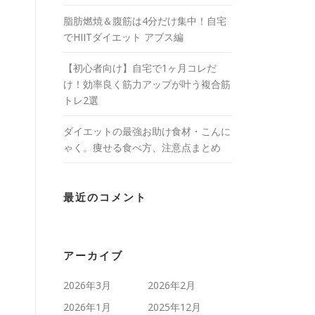
脂肪燃焼＆腹筋は4分だけ集中！自宅
でHIITダイエット アブス編
【初心者向け】自宅で1ヶ月コレだ
け！効率良く筋力アップが叶う複合筋
トレ2選
ダイエットの最強お助け食材・こんに
ゃく。痩せる食べ方、注意点まとめ
最近のコメント
アーカイブ
2026年3月
2026年2月
2026年1月
2025年12月