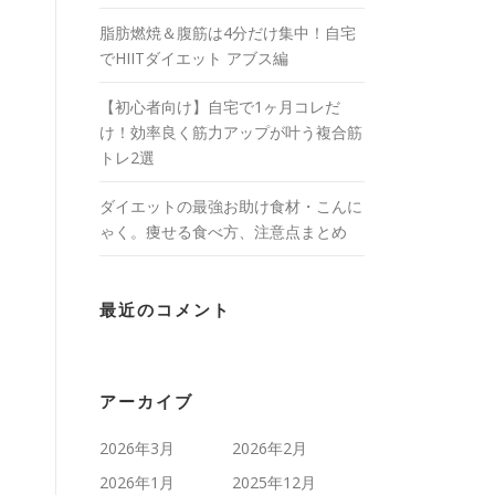
脂肪燃焼＆腹筋は4分だけ集中！自宅
でHIITダイエット アブス編
【初心者向け】自宅で1ヶ月コレだ
け！効率良く筋力アップが叶う複合筋
トレ2選
ダイエットの最強お助け食材・こんに
ゃく。痩せる食べ方、注意点まとめ
最近のコメント
アーカイブ
2026年3月
2026年2月
2026年1月
2025年12月