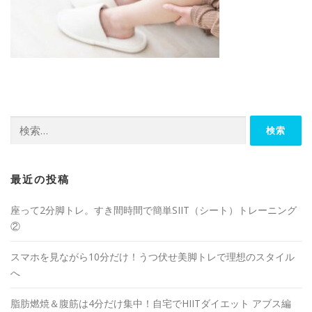
最近の投稿
座って2分脚トレ。すき間時間で簡単SIIT（シート）トレーニング
②
スマホを見ながら10分だけ！うつ伏せ美脚トレで理想のスタイル
へ
脂肪燃焼＆腹筋は4分だけ集中！自宅でHIITダイエット アブス編