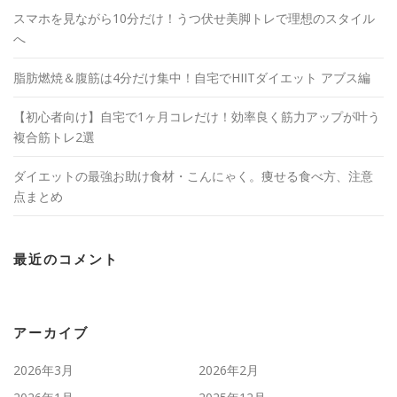
スマホを見ながら10分だけ！うつ伏せ美脚トレで理想のスタイル
へ
脂肪燃焼＆腹筋は4分だけ集中！自宅でHIITダイエット アブス編
【初心者向け】自宅で1ヶ月コレだけ！効率良く筋力アップが叶う
複合筋トレ2選
ダイエットの最強お助け食材・こんにゃく。痩せる食べ方、注意
点まとめ
最近のコメント
アーカイブ
2026年3月
2026年2月